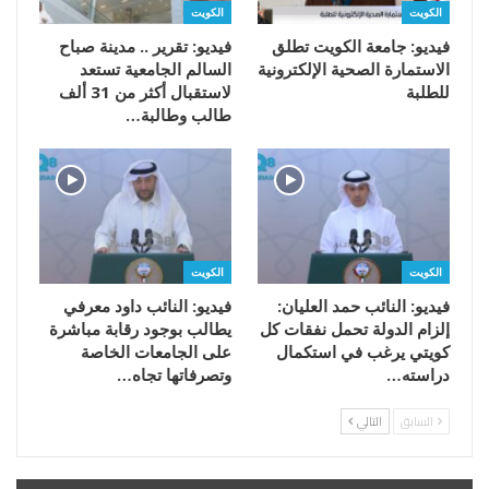
الكويت
الكويت
فيديو: جامعة الكويت تطلق
فيديو: تقرير .. مدينة صباح
الاستمارة الصحية الإلكترونية
السالم الجامعية تستعد
للطلبة
لاستقبال أكثر من 31 ألف
طالب وطالبة…
الكويت
الكويت
فيديو: النائب حمد العليان:
فيديو: النائب داود معرفي
إلزام الدولة تحمل نفقات كل
يطالب بوجود رقابة مباشرة
كويتي يرغب في استكمال
على الجامعات الخاصة
دراسته…
وتصرفاتها تجاه…
السابق
التالي