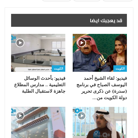
قد يعجبك ايضا
الكويت
الكويت
فيديو: لقاء الشيخ أحمد
فيديو: بأحدث الوسائل
اليوسف الصباح في برنامج
التعليمية .. مدارس المطلاع
(سدرة) عن ذكرى تحرير
جاهزة لاستقبال الطلبة
دولة الكويت من…