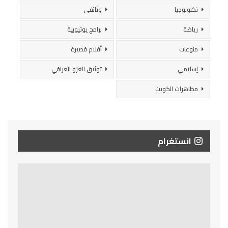
تكنولوجيا
وثائقي
رياضة
برامج يوتيوبية
منوعات
أفلام قصيرة
إسلامي
توثيق الغزو العراقي
مظاهرات الكويت
انستغرام