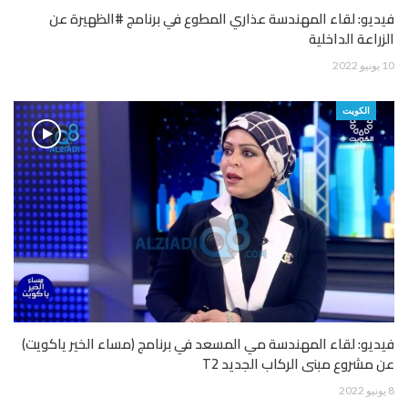
فيديو: لقاء المهندسة عذاري المطوع في برنامج #الظهيرة عن
الزراعة الداخلية
10 يونيو 2022
الكويت
فيديو: لقاء المهندسة مي المسعد في برنامج (مساء الخير ياكويت)
عن مشروع مبنى الركاب الجديد T2
8 يونيو 2022