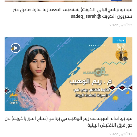
فيديو: برنامج (ليالي الكويت) يستضيف المعمارية سارة صادق عبر
تلفزيون الكويت @sadeq_sarah
25 أكتوبر 2022
منوعات
فيديو: لقاء المهندسة ريم الوهيب في برنامج (صباح الخير ياكويت) عن
دور فرق التفتيش البيئية
17 أكتوبر 2022