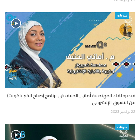
منوعات
فيديو: لقاء المهندسة أماني الحنيف في برنامج (صباح الخير ياكويت)
عن التسوق الإلكتروني
22 نوفمبر 2023
منوعات