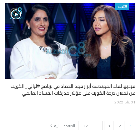
الكويت
فيديو: لقاء المهندسة أبرار فهد الحماد في برنامج #ليالي_الكويت
عن تحسن درجة الكويت على مؤشر مدركات الفساد العالمي
31 يناير 2022
1
2
3
…
12
الصفحة التالية