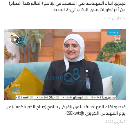
فيديو: لقاء المهندسة مي المسعد في برنامج (العالم هذا الصباح)
عن آخر تطورات مبنى الركاب تي-2 الجديد
17 مارس 2022
منوعات
فيديو: لقاء المهندسة سلوى باقر في برنامج (صباح الخير ياكويت) عن
يوم المهندس الكويتي @KSEkwt
7 مارس 2022