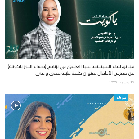
فيديو: لقاء المهندسة مها العيسى في برنامج (مساء الخير ياكويت)
عن معرض الأطفال بعنوان كلمة طيبة معنى و منزل
13 ديسمبر 2022
منوعات