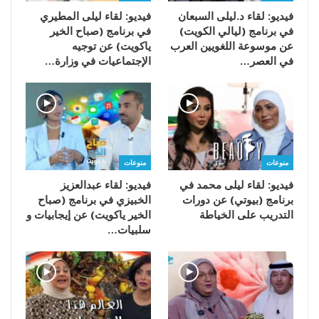
فيديو: لقاء د.ليلى السبعان
فيديو: لقاء ليلى المطيري
في برنامج (ليالي الكويت)
في برنامج (صباح الخير
عن موسوعة اللغويين العرب
ياكويت) عن توجيه
في العصر…
الإجتماعيات في وزارة…
منوعات
منوعات
فيديو: لقاء ليلى محمد في
فيديو: لقاء عبدالعزيز
برنامج (بيوتي) عن دورات
الخبيزي في برنامج (صباح
التدريب على الخياطة
الخير ياكويت) عن إيجابيات و
سلبيات…