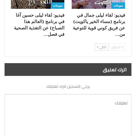
منوعات
منوعات
فيديو: لقاء ليلى جمال في
فيديو: لقاء ليلى حسين آغا
برنامج (مساء الخير ياكويت)
في برنامج (العالم هذا
عن فريق كوني قوية للتوعية
الصباح) عن التغذية الصحية
من…
في فصل…
السابق
التالي
اترك تعليق
يرجي التسجيل لترك تعليقك