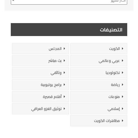
التصنيفات
الكويت
المجلس
عربي وعالمي
بث مباشر
تكنولوجيا
وثائقي
رياضة
برامج يوتيوبية
منوعات
أفلام قصيرة
إسلامي
توثيق الغزو العراقي
مظاهرات الكويت