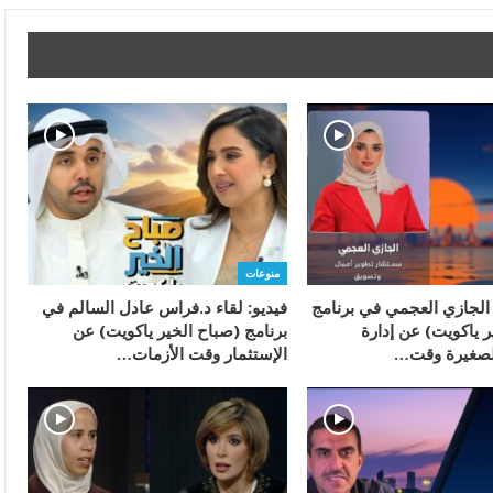
منوعات
 الجازي العجمي في برنامج
فيديو: لقاء د.فراس عادل السالم في
ر ياكويت) عن إدارة
برنامج (صباح الخير ياكويت) عن
الصغيرة وقت…
الإستثمار وقت الأزمات…