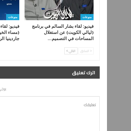
منوعات
منوعات
فيديو: لقاء بشار السالم في برنامج
فيديو: لقاء
(ليالي الكويت) عن استغلال
(مساء الخي
المساحات في التصميم…
جاردينيا الر
السابق
التالي
اترك تعليق
يرجي