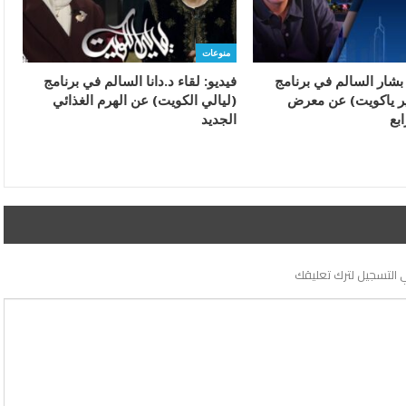
منوعات
 بشار السالم في برنامج
فيديو: لقاء د.دانا السالم في برنامج
ر ياكويت) عن معرض
(ليالي الكويت) عن الهرم الغذائي
ابع
الجديد
 التسجيل لترك تعليقك