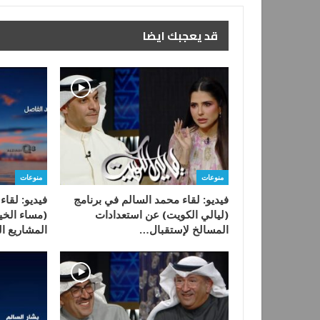
قد يعجبك ايضا
منوعات
منوعات
فيديو: لقاء محمد السالم في برنامج
فيديو: لقاء
(ليالي الكويت) عن استعدادات
(مساء الخي
المسالخ لإستقبال…
المشاريع 