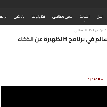
الكل
الكويت
عربي وعالمي
تكنولوجيا
وثائقي
برامج
الظهيرة عن الذكاء الاصطناعي
الم في برنامج #الظهيرة عن الذكاء
– الفيديو: