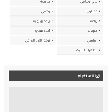
عربي وعالمي
بث مباشر
تكنولوجيا
وثائقي
رياضة
برامج يوتيوبية
منوعات
أفلام قصيرة
إسلامي
توثيق الغزو العراقي
مظاهرات الكويت
انستغرام