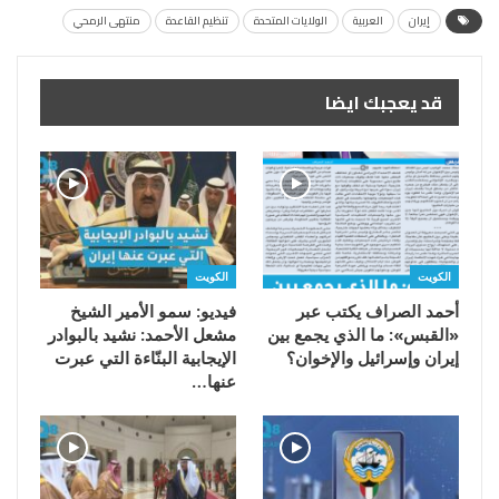
إيران
العربية
الولايات المتحدة
تنظيم القاعدة
منتهى الرمحي
قد يعجبك ايضا
الكويت
الكويت
أحمد الصراف يكتب عبر
فيديو: سمو الأمير الشيخ
«القبس»: ما الذي يجمع بين
مشعل الأحمد: نشيد بالبوادر
إيران وإسرائيل والإخوان؟
الإيجابية البنّاءة التي عبرت
عنها…