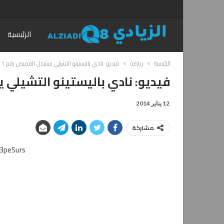
الرئيسية
الرئيسية
رياضة
فيديو: نادي باليستينو التشيلي يستبدل القميص رقم 1 بخريطة فلسطين
فيديو: نادي باليستينو التشيلي يستبدل ال
12 يناير 2014
مشاركة
3peSurs