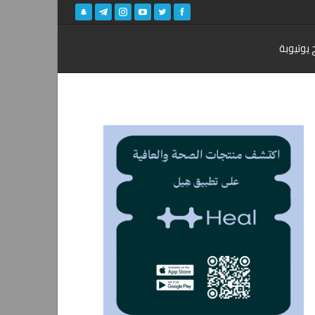
 يوتيوبة