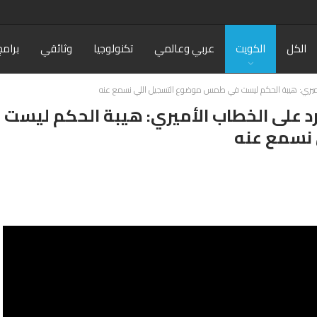
الكل
الكويت
عربي وعالمي
تكنولوجيا
وثائقي
برامج
لأميري: هيبة الحكم ليست في طمس موضوع التسجيل اللي نسمع عنه
د على الخطاب الأميري: هيبة الحكم ليست
نسمع عنه