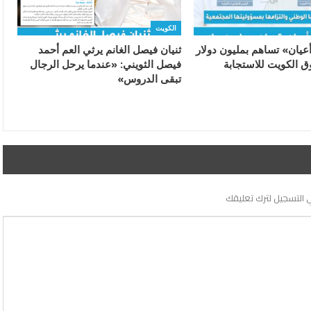
الكويت
يان» تساهم بمليون دولار
ثنيان فيصل الغانم يرثي العم أحمد
 الكويت للاستجابة
فيصل الثويني: «عندما يرحل الرجال
تبقى الدروس»
 التسجيل لترك تعليقك