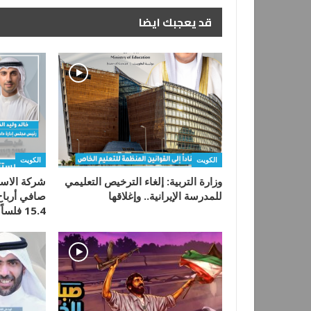
قد يعجبك ايضا
الكويت
الكويت
وزارة التربية: إلغاء الترخيص التعليمي
شركة الاست
للمدرسة الإيرانية.. وإغلاقها
15.4 فلساً للسهم…