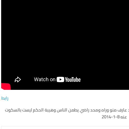
رابط
د عارف منو وراه ومحد راضي يطمن الناس وهيبة الحكم ليست بالسكوت
عنه 8-1-2014