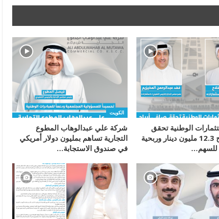
الكويت
ثمارات الوطنية تحقق
شركة علي عبدالوهاب المطوع
صافي أرباح 12.3 مليون دينار وربحية
التجارية تساهم بمليون دولار أمريكي
في صندوق الاستجابة…