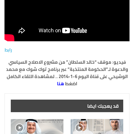
رابط
فيديو: موقف “خالد السلطان” من مشروع الاصلاح السياسي
والدعوة لـ”الحكومة المنتخبة” عبر برنامج توك شوك مع محمد
الوشيحي على قناة اليوم 6-1-2014 .. لمشاهدة اللقاء الكامل
اضغط
هنا
قد يعجبك ايضا