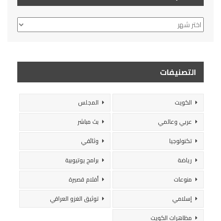
الأرشيف
التصنيفات
الكويت
المجلس
عربي وعالمي
بث مباشر
تكنولوجيا
وثائقي
رياضة
برامج يوتيوبية
منوعات
أفلام قصيرة
إسلامي
توثيق الغزو العراقي
مظاهرات الكويت