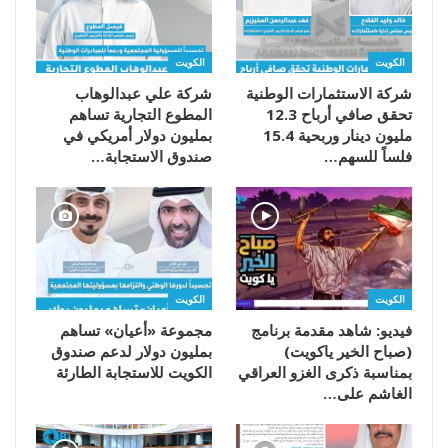
الكويت
الكويت
شركة الاستثمارات الوطنية
شركة علي عبدالوهاب
تحقق صافي أرباح 12.3
المطوع التجارية تساهم
مليون دينار وربحية 15.4
بمليون دولار أمريكي في
فلساً للسهم…
صندوق الاستجابة…
الكويت
الكويت
فيديو: شاهد مقدمة برنامج
مجموعة «أعيان» تساهم
(صباح الخير ياكويت)
بمليون دولار لدعم صندوق
بمناسبة ذكرى الغزو العراقي
الكويت للاستجابة الطارئة
الغاشم على…