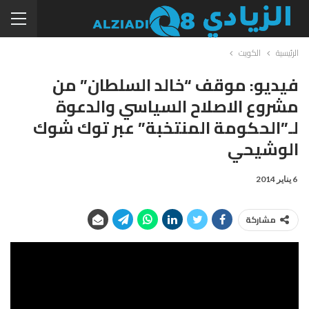
الرئيسية
الكويت
فيديو: موقف “خالد السلطان” من
مشروع الاصلاح السياسي والدعوة
لـ”الحكومة المنتخبة” عبر توك شوك
الوشيحي
6 يناير 2014
مشاركة