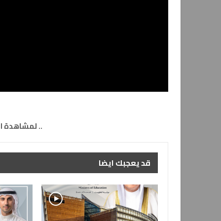
.. لمشاهدة 
قد يعجبك ايضا