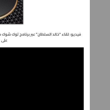
فيديو: لقاء “خالد السلطان” عبر برنامج توك شوك
على قنا