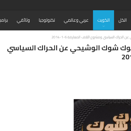
الكل
الكويت
عربي وعالمي
تكنولوجيا
وثائقي
برامج
الحراك السياسي ومشروع ائتلاف المعارضة 6-1-2014
ر توك شوك الوشيحي عن الحراك السياسي