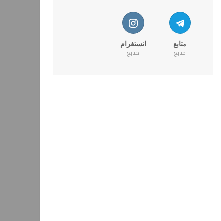
متابع
انستغرام
متابع
متابع