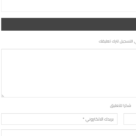
 التسجيل لترك تعليقك
شكرا للتعليق