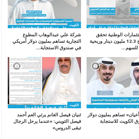
الكويت
ثمارات الوطنية تحقق
شركة علي عبدالوهاب المطوع
صافي أرباح 12.3 مليون دينار وربحية
التجارية تساهم بمليون دولار أمريكي
في صندوق الاستجابة…
الكويت
يان» تساهم بمليون دولار
ثنيان فيصل الغانم يرثي العم أحمد
 الكويت للاستجابة
فيصل الثويني: «عندما يرحل الرجال
تبقى الدروس»