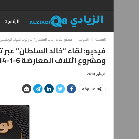
الرئيسية
الرئيسية
الكويت
فيديو: لقاء “خالد السلطان” عبر توك شوك الوشيحي عن 
فيديو: لقاء “خالد السلطان” عب
ومشروع ائتلاف المعارضة 6-1-2014
6 يناير 2014
مشاركة