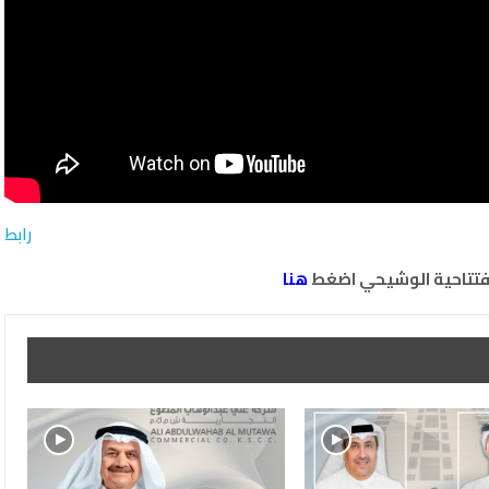
رابط
افتتاحية الوشيحي اضغط
هنا