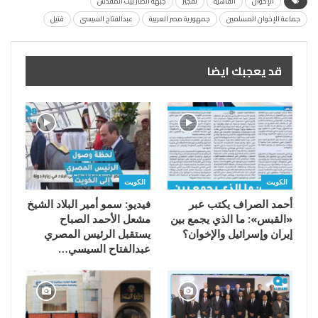
الإخوان
القاهرة
تفجير
جبهة أنصار بيت المقدس
جماعة الإخوان المسلمين
جمهورية مصر العربية
عبدالفتاح السيسي
قتيل
قد يعجبك ايضا
الكويت
الكويت
أحمد الصراف يكتب عبر
فيديو: سمو أمير البلاد الشيخ
«القبس»: ما الذي يجمع بين
مشعل الأحمد الصباح
إيران وإسرائيل والإخوان؟
يستقبل الرئيس المصري
عبدالفتاح السيسي…