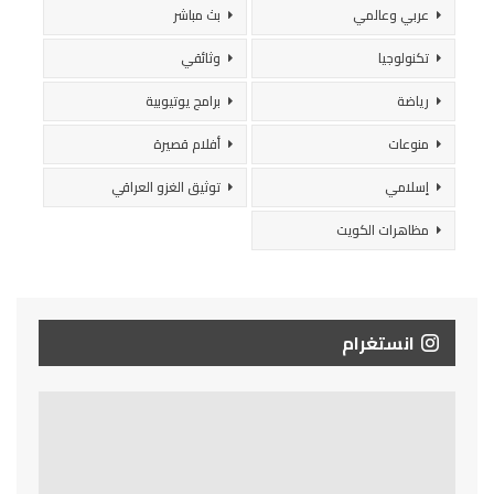
عربي وعالمي
بث مباشر
تكنولوجيا
وثائقي
رياضة
برامج يوتيوبية
منوعات
أفلام قصيرة
إسلامي
توثيق الغزو العراقي
مظاهرات الكويت
انستغرام