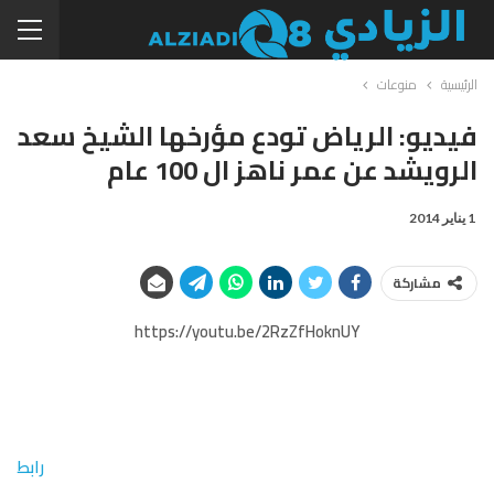
الرئيسية
منوعات
فيديو: الرياض تودع مؤرخها الشيخ سعد
الرويشد عن عمر ناهز ال 100 عام
1 يناير 2014
مشاركة
https://youtu.be/2RzZfHoknUY
رابط