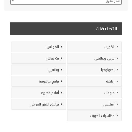
التصنيفات
الكويت
المجلس
عربي وعالمي
بث مباشر
تكنولوجيا
وثائقي
رياضة
برامج يوتيوبية
منوعات
أفلام قصيرة
إسلامي
توثيق الغزو العراقي
مظاهرات الكويت