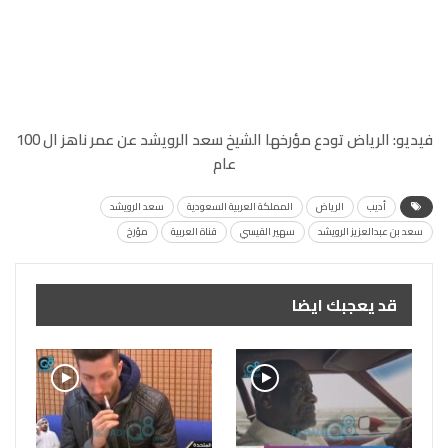
فيديو: الرياض تودع مؤرخها الشيخ سعد الرويشد عن عمر ناهز ال 100
عام
أديب
الرياض
المملكة العربية السعودية
سعد الرويشد
سعد بن عبدالعزيز الرويشد
سهير القيسي
قناة العربية
مؤرخ
قد يعجبك ايضا