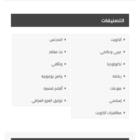
التصنيفات
الكويت
المجلس
عربي وعالمي
بث مباشر
تكنولوجيا
وثائقي
رياضة
برامج يوتيوبية
منوعات
أفلام قصيرة
إسلامي
توثيق الغزو العراقي
مظاهرات الكويت