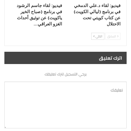
فيديو: لقاء د.علي الدمخي
فيديو: لقاء جاسم الرشود
في برنامج (ليالي الكويت)
في برنامج (صباح الخير
عن كتاب كويتي تحت
ياكويت) عن توثيق أحداث
الاحتلال
الغزو العراقي…
السابق
التالي
اترك تعليق
يرجي التسجيل لترك تعليقك