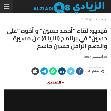
الرئيسية
منوعات
فيديو: لقاء “أحمد حسين” و أخوه “علي
حسين” في برنامج (الليلة) عن مسيرة
والدهم الراحل حسين جاسم
28 أغسطس 2017
مشاركة
– الفيديو: