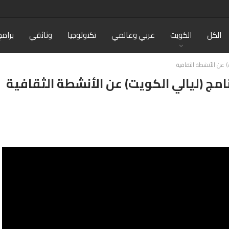
الكل
الكويت
عربي وعالمي
تكنولوجيا
وثائقي
برامج
) عن الأنشطة الثقافية
امج (ليالي الكويت) عن الأنشطة الثقافية