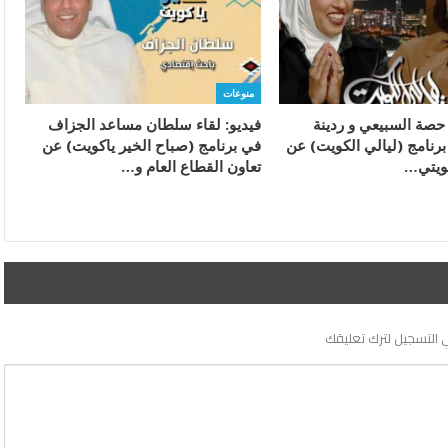
منوعات
 حصة السبيعي و ردينة
فيديو: لقاء سلطان مساعد الجزاف
برنامج (ليالي الكويت) عن
في برنامج (صباح الخير ياكويت) عن
ويتي…
تعاون القطاع العام و…
 التسجيل لترك تعليقك