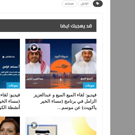
الزامل
مساعد
قد يعجبك ايضا
منوعات
منوعات
فيديو: لقاء الميع الميع و عبدالعزيز
فيديو: لقاء
الزامل في برنامج (مساء الخير
(مساء الخي
ياكويت) عن موسم…
أنشطة الك