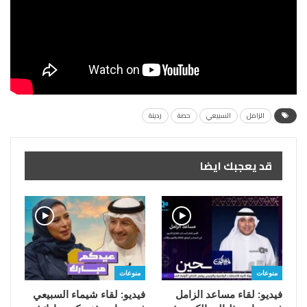
الزامل
السبيعي
حصة
ردينة
قد يعجبك ايضا
منوعات
منوعات
فيديو: لقاء مساعد الزامل
فيديو: لقاء شيماء السبيعي