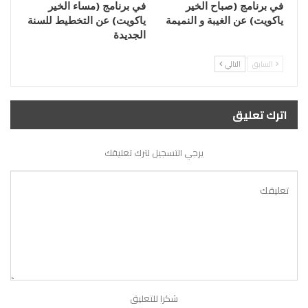
في برنامج (صباح الخير
في برنامج (مساء الخير
ياكويت) عن الغيبة و النميمة
ياكويت) عن التخطيط للسنة
الجديدة
السابق
التالي
اترك تعليق
يرجي التسجيل لترك تعليقك
شكرا للتعليق