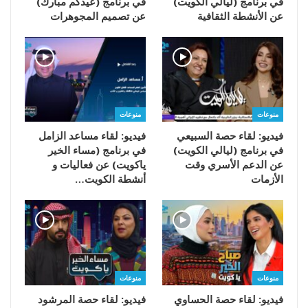
في برنامج (ليالي الكويت)
في برنامج (عيدكم مبارك)
عن الأنشطة الثقافية
عن تصميم المجوهرات
منوعات
منوعات
فيديو: لقاء حصة السبيعي
فيديو: لقاء مساعد الزامل
في برنامج (ليالي الكويت)
في برنامج (مساء الخير
عن الدعم الأسري وقت
ياكويت) عن فعاليات و
الأزمات
أنشطة الكويت…
منوعات
منوعات
فيديو: لقاء حصة الحساوي
فيديو: لقاء حصة المرشود