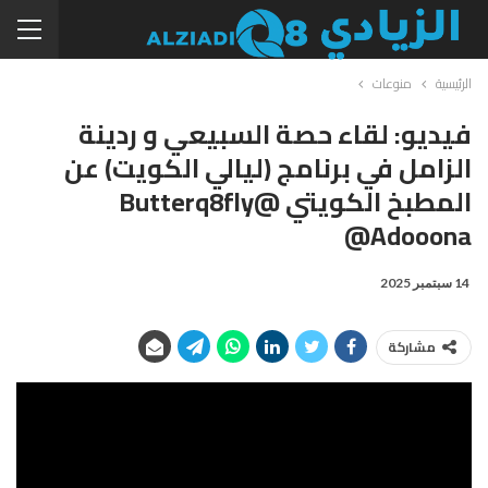
الرئيسية
منوعات
فيديو: لقاء حصة السبيعي و ردينة
الزامل في برنامج (ليالي الكويت) عن
المطبخ الكويتي @butterq8fly
@adooona
14 سبتمبر 2025
مشاركة