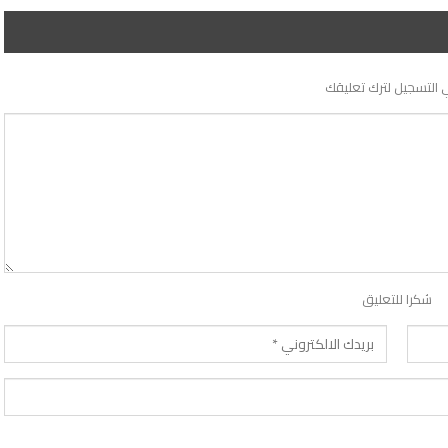
 التسجيل لترك تعليقك
شكرا للتعليق