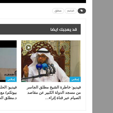
الجاسر
مطلق
قد يعجبك ايضا
إسلامي
إسلامي
فيديو: خاطرة الشيخ مطلق الجاسر
من مسجد الدولة الكبير عن مقاصد
بيوتكم) م
الصيام عبر قناة إثراء…
د.مطلق الج