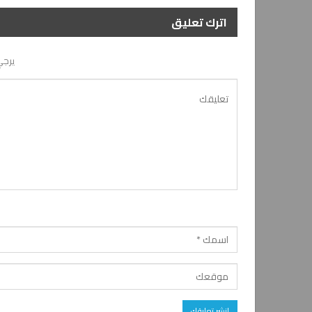
اترك تعليق
يرجي