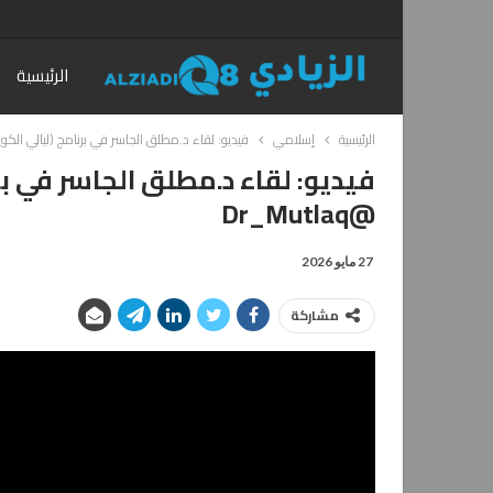
الرئيسية
الرئيسية
إسلامي
فيديو: لقاء د.مطلق الجاسر في برنامج (ليالي الكويت) عن
فيديو: لقاء د.مطلق الجاسر في بر
@Dr_Mutlaq
27 مايو 2026
مشاركة