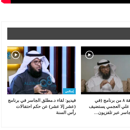
إسلامي
فيديو: الحلقة ٨ من برنامج (في
فيديو: لقاء د.مطلق الجاسر في برنامج
ع علي العجمي يستضيف
(عشر إلا عشر) عن حكم احتفالات
اسر عبر تلفزيون…
رأس السنة