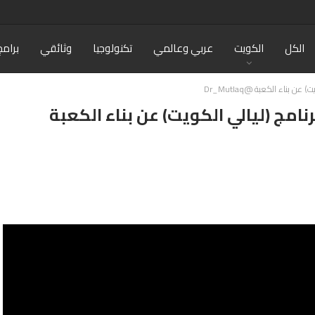
الكل
الكويت
عربي وعالمي
تكنولوجيا
وثائقي
برامج
 بناء الكعبة @Dr_Mutlaq
نامج (ليالي الكويت) عن بناء الكعبة