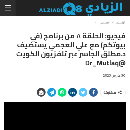
الرئيسية
إسلامي
فيديو: الحلقة ٨ من برنامج (في
بيوتكم) مع علي العجمي يستضيف
د.مطلق الجاسر عبر تلفزيون الكويت
@Dr_Mutlaq
30 مارس 2023
مشاركة