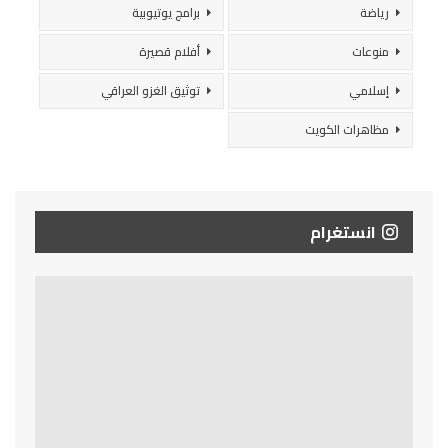
رياضة
برامج يوتيوبية
منوعات
أفلام قصيرة
إسلامي
توثيق الغزو العراقي
مظاهرات الكويت
انستغرام