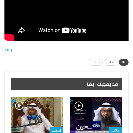
رابط
الجاسر
مطلق
قد يعجبك ايضا
إسلامي
إسلامي