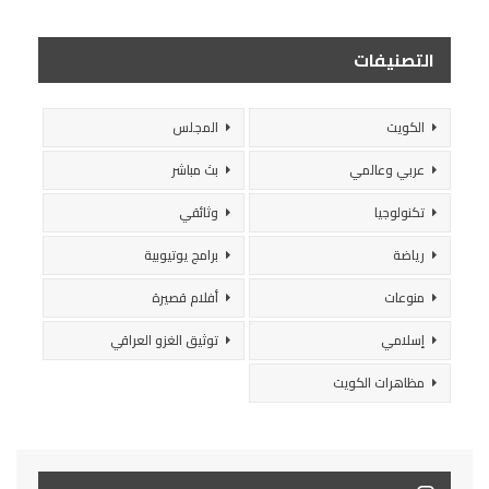
التصنيفات
الكويت
المجلس
عربي وعالمي
بث مباشر
تكنولوجيا
وثائقي
رياضة
برامج يوتيوبية
منوعات
أفلام قصيرة
إسلامي
توثيق الغزو العراقي
مظاهرات الكويت