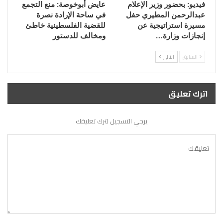
فيديو: بحضور وزير الإعلام
عايض أبوخوصة: منع التجمع
عبدالرحمن المطيري حفل
في ساحة الإرادة نصرة
مسيرة استراتيجية عن
للقضية الفلسطينية خاطئ
إنجازات وزارة…
ومخالف للدستور
السابق
التالي
اترك تعليق
يرجي التسجيل لترك تعليقك