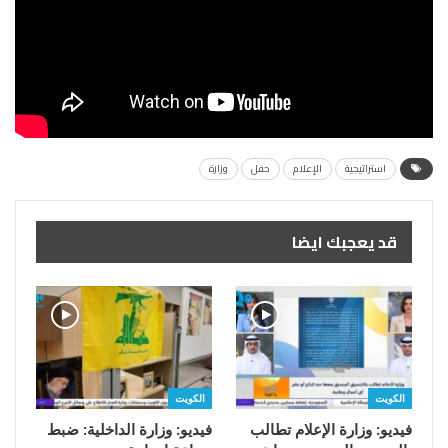
استراتيجية
الإعلام
حفل
وزارة
قد يعجبك ايضا
الكويت
الكويت
فيديو: وزارة الإعلام تطالب
فيديو: وزارة الداخلية: ضبط