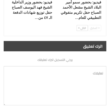
فيديو: بحضور سمو أمير
فيديو: بحضور وزير الداخلية
البلاد الشيخ مشعل الأحمد
الشيخ فهد اليوسف الصباح
الصباح حفل تكريم متفوقي
حفل توزيع شهادات الدفعة
التطبيقي للعام…
الـ ٤٧ من…
السابق
التالي
اترك تعليق
يرجي التسجيل لترك تعليقك