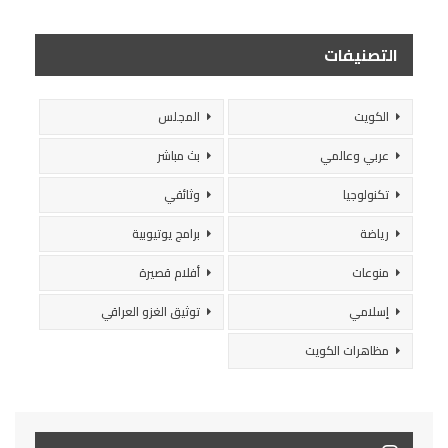
التصنيفات
الكويت
المجلس
عربي وعالمي
بث مباشر
تكنولوجيا
وثائقي
رياضة
برامج يوتيوبية
منوعات
أفلام قصيرة
إسلامي
توثيق الغزو العراقي
مظاهرات الكويت