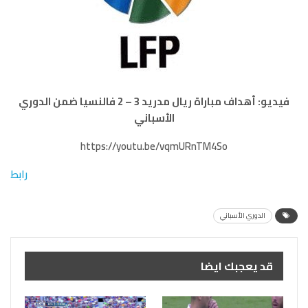
فيديو: أهداف مباراة ريال مدريد 3 – 2 فالنسيا ضمن الدوري
الأسباني
https://youtu.be/vqmURnTM4So
رابط
الدوري الأسباني
قد يعجبك ايضا