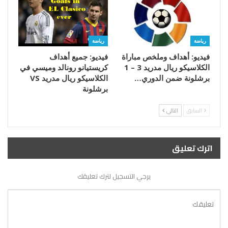
رياضة
رياضة
فيديو: أهداف وملخص مباراة
فيديو: جميع أهداف
الكلاسيكو ريال مدريد 3 – 1
كريستيانو رونالد وميسي في
برشلونة ضمن الدوري…
الكلاسيكو ريال مدريد VS
برشلونة
السابق
التالي
اترك تعليق
يرجي التسجيل لترك تعليقك