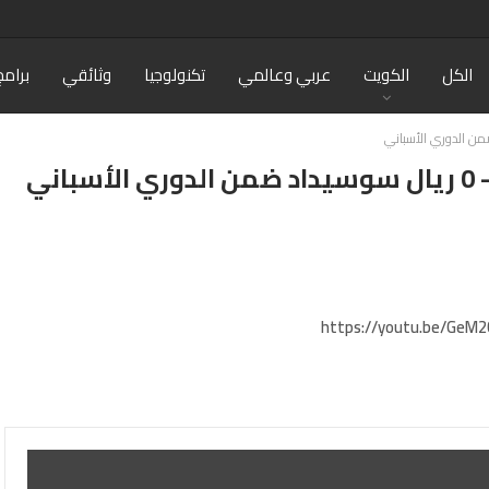
الكل
الكويت
عربي وعالمي
تكنولوجيا
وثائقي
برامج
https://youtu.be/GeM2