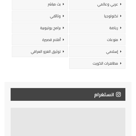
عربي وعالمي
بث مباشر
تكنولوجيا
وثائقي
رياضة
برامج يوتيوبية
منوعات
أفلام قصيرة
إسلامي
توثيق الغزو العراقي
مظاهرات الكويت
انستغرام