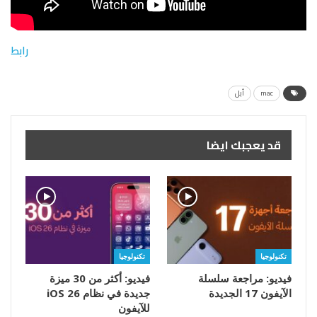
رابط
mac
أبل
قد يعجبك ايضا
تكنولوجيا
تكنولوجيا
فيديو: مراجعة سلسلة
فيديو: أكثر من 30 ميزة
الآيفون 17 الجديدة
جديدة في نظام iOS 26
للآيفون