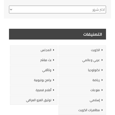
الأرشيف
التصنيفات
الكويت
المجلس
عربي وعالمي
بث مباشر
تكنولوجيا
وثائقي
رياضة
برامج يوتيوبية
منوعات
أفلام قصيرة
إسلامي
توثيق الغزو العراقي
مظاهرات الكويت