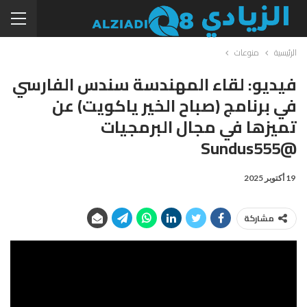
الرئيسية
منوعات
فيديو: لقاء المهندسة سندس الفارسي
في برنامج (صباح الخير ياكويت) عن
تميزها في مجال البرمجيات
@Sundus555
19 أكتوبر 2025
مشاركة