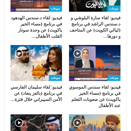
منوعات
منوعات
فيديو: لقاء سارة البلوشي و
فيديو: لقاء د.سندس الهدهود
د.سندس الراشد في برنامج
في برنامج (مساء الخير
(ليالي الكويت) عن المتاحف
ياكويت) عن وحدة سونار
و دورها…
القلب الأطفال…
منوعات
منوعات
فيديو: لقاء سندس الموسوي
فيديو: لقاء سليمان الفارسي
في برنامج (مساء الخير
في برنامج (بالعز ينعاد) عن
ياكويت) عن صعوبات التعلم
الأمن السيبراني خلال فترة…
عند الأطفال