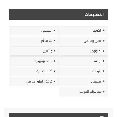
التصنيفات
الكويت
المجلس
عربي وعالمي
بث مباشر
تكنولوجيا
وثائقي
رياضة
برامج يوتيوبية
منوعات
أفلام قصيرة
إسلامي
توثيق الغزو العراقي
مظاهرات الكويت