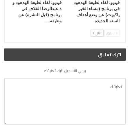
فيديو: لقاء لطيفة الهدهود
فيديو: لقاء لطيفة الهدهود و
في برنامج (مساء الخير
د.عبدالرضا القلاف في
ياكويت) عن وضع أهداف
برنامج (قبل النشرة) عن
السنة الجديدة
وظيفة…
السابق
التالي
اترك تعليق
يرجي التسجيل لترك تعليقك