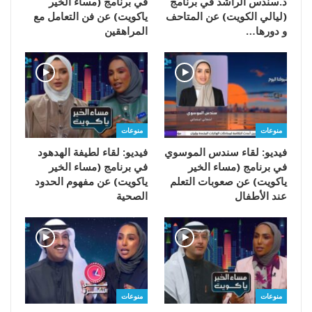
د.سندس الراشد في برنامج
في برنامج (مساء الخير
(ليالي الكويت) عن المتاحف
ياكويت) عن فن التعامل مع
و دورها…
المراهقين
منوعات
منوعات
فيديو: لقاء سندس الموسوي
فيديو: لقاء لطيفة الهدهود
في برنامج (مساء الخير
في برنامج (مساء الخير
ياكويت) عن صعوبات التعلم
ياكويت) عن مفهوم الحدود
عند الأطفال
الصحية
منوعات
منوعات