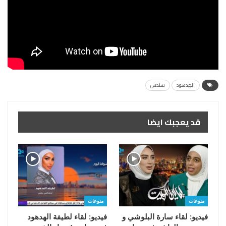
الهدهود
سندس
قد يعجبك ايضا
منوعات
منوعات
فيديو: لقاء سارة البلوشي و
فيديو: لقاء لطيفة الهدهود