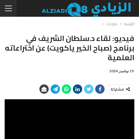
الرئيسية
منوعات
فيديو: لقاء د.سلطان الشريف في
برنامج (صباح الخير ياكويت) عن اختراعاته
العلمية
19 نوفمبر 2024
مشاركة