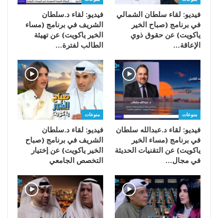
فيديو: لقاء سلطان الشمالي
فيديو: لقاء د.سلطان
في برنامج (صباح الخير
الشريف في برنامج (مساء
ياكويت) عن حقوق ذوي
الخير ياكويت) عن تهيئة
الإعاقة…
الطالب لفترة…
منوعات
منوعات
فيديو: لقاء د.عبدالله سلطان
فيديو: لقاء د.سلطان
في برنامج (مساء الخير
الشريف في برنامج (صباح
ياكويت) عن التقنيات الحديثة
الخير ياكويت) عن إختيار
في مجال…
التخصص الجامعي