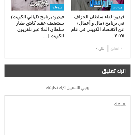
منوعات
منوعات
فيديو: لقاء سلطان الجزاف
فيديو: برنامج (ليالي الكويت)
في برنامج (مال و أعمال)
يستضيف عقيد كابتن طيار
عن الاقتصاد الكويتي في عام
سلطان الملا عبر تلفزيون
٢٠٢٥…
الكويت |…
السابق
التالي
اترك تعليق
يرجي التسجيل لترك تعليقك