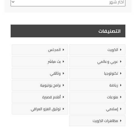
الأرشيف
التصنيفات
الكويت
المجلس
عربي وعالمي
بث مباشر
تكنولوجيا
وثائقي
رياضة
برامج يوتيوبية
منوعات
أفلام قصيرة
إسلامي
توثيق الغزو العراقي
مظاهرات الكويت