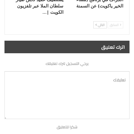
الخير ياكويت) عن السمنة
سلطان الملا عبر تلفزيون
الكويت |…
السابق
التالي
اترك تعليق
يرجي التسجيل لترك تعليقك
شكرا للتعليق