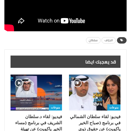
الجزاف
سلطان
قد يعجبك ايضا
منوعات
منوعات
فيديو: لقاء سلطان الشمالي
فيديو: لقاء د.سلطان
في برنامج (صباح الخير
الشريف في برنامج (مساء
ياكويت) عن حقوق ذوي
الخير ياكويت) عن تهيئة