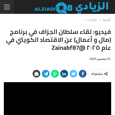
الرئيسية
منوعات
فيديو: لقاء سلطان الجزاف في برنامج
(مال و أعمال) عن الاقتصاد الكويتي في
عام ٢٠٢٥ @zainabf87
31 ديسمبر 2025
مشاركة