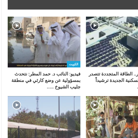
الكويت
ر.. الطاقة المتجددة تتصدر
فيديو: النائب د. حمد المطر: نتحدث
سكنية الجديدة ترشيداً
بمسؤولية عن وضع كارثي في منطقة
جليب الشيوخ ..…