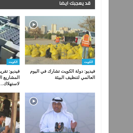
قد يعجبك ايضا
الكويت
الكويت
فيديو: دولة الكويت تشارك في اليوم
فيديو: تقري
العالمي لتنظيف البيئة
المشاريع ال
لاستهلاك…