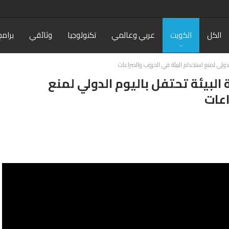
الكل
الكويت
عربي وعالمي
تكنولوجيا
وثائقي
برامج
الدولي لمنع استخدام البيئة في الحروب والصراعات
البيئة تحتفل باليوم الدولي لمنع
اعات