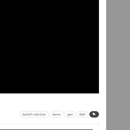
البيئة
تدوير
محمية
مركز شباب الشامية