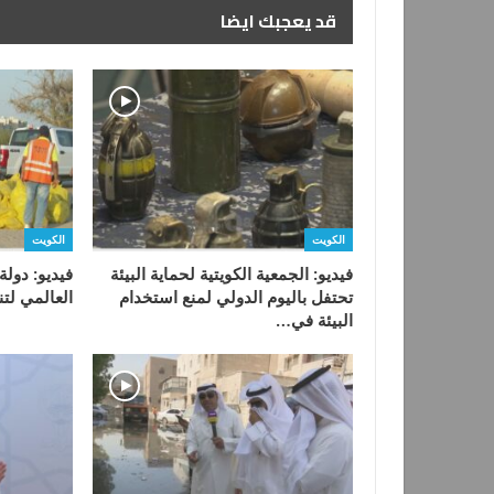
قد يعجبك ايضا
الكويت
الكويت
فيديو: الجمعية الكويتية لحماية البيئة
فيديو: دول
تحتفل باليوم الدولي لمنع استخدام
العالمي لتن
البيئة في…