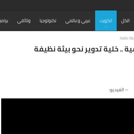
الكل
الكويت
عربي وعالمي
تكنولوجيا
وثائقي
برامج
يئة نظيفة
 .. خلية تدوير نحو بيئة نظيفة
– الفيديو: