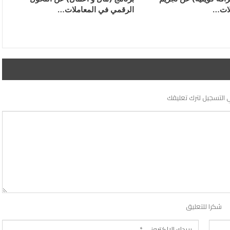
لات…
الرقمي في المعاملات…
 التسجيل لترك تعليقك
شكرا للتعليق