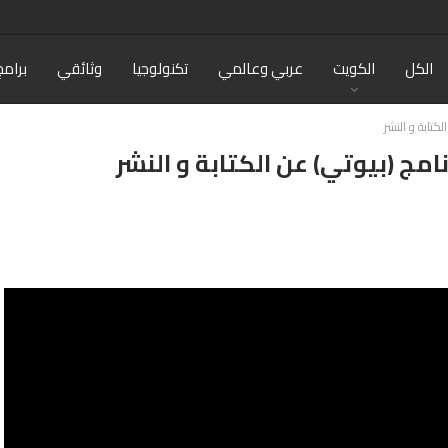
الكل
الكويت
عربي وعالمي
تكنولوجيا
وثائقي
برامج
كتابة و النشر
امج (بيوتي) عن الكتابة و النشر