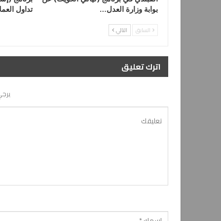
بوابة وزارة العدل…
تداول العم
السابق
التالي
اترك تعليق
يرجي