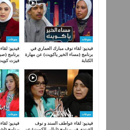
منوعات
منوعات
فيديو: لقاء نوف مبارك العماري في
فيديو: لقاء
برنامج (مساء الخير ياكويت) عن مهارة
برنامج (صب
الكتابة
فيزت كويت
منوعات
منوعات
فيديو: لقاء عواطف السند و نوف
فيديو: لقاء
القبندي في برنامج (ليالي الكويت) عن
برنامج (إشر