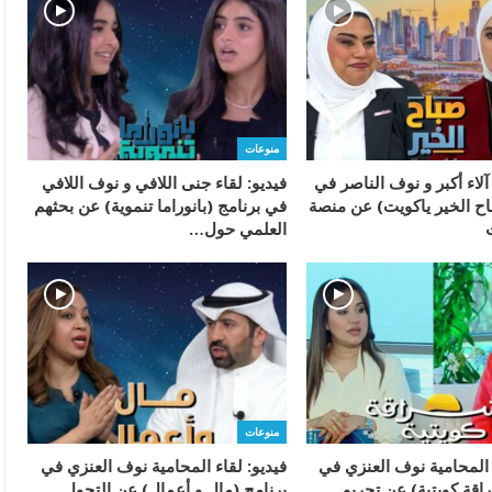
منوعات
 آلاء أكبر و نوف الناصر في
فيديو: لقاء جنى اللافي و نوف اللافي
اح الخير ياكويت) عن منصة
في برنامج (بانوراما تنموية) عن بحثهم
العلمي حول…
منوعات
 المحامية نوف العنزي في
فيديو: لقاء المحامية نوف العنزي في
اقة كويتية) عن تجريم
برنامج (مال و أعمال) عن التحول