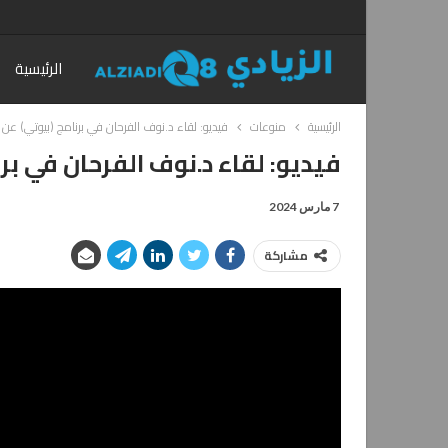
الرئيسية
الرئيسية
منوعات
فيديو: لقاء د.نوف الفرحان في برنامج (بيوتي) عن ال
فيديو: لقاء د.نوف الفرحان في برن
7 مارس 2024
مشاركة