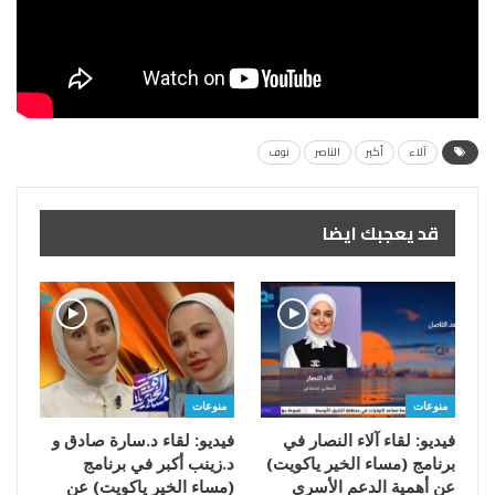
آلاء
أكبر
الناصر
نوف
قد يعجبك ايضا
منوعات
منوعات
فيديو: لقاء آلاء النصار في
فيديو: لقاء د.سارة صادق و
برنامج (مساء الخير ياكويت)
د.زينب أكبر في برنامج
عن أهمية الدعم الأسري
(مساء الخير ياكويت) عن