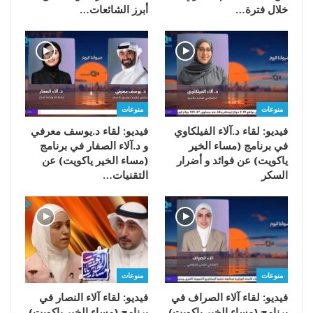
خلال فترة…
أبرز الشائعات…
منوعات
منوعات
فيديو: لقاء د.آلاء الفيلكاوي
فيديو: لقاء د.يوسف معرفي
في برنامج (مساء الخير
و د.آلاء الصفار في برنامج
ياكويت) عن فوائد و أضرار
(مساء الخير ياكويت) عن
السكر
التقنيات…
منوعات
منوعات
فيديو: لقاء آلاء الصراف في
فيديو: لقاء آلاء النصار في
برنامج (مساء الخير ياكويت)
برنامج (مساء الخير ياكويت)