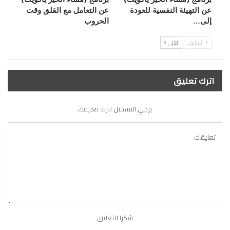
عن التهيئة النفسية للعودة
عن التعامل مع القلق وقت
إلى…
الحروب
السابق
التالي
اترك تعليق
يرجي التسجيل لترك تعليقك
شكرا للتعليق