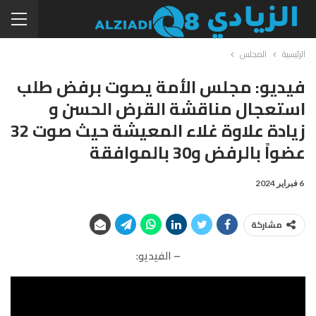
الرئيسية
المجلس
فيديو: مجلس الأمة يصوت برفض طلب
استعجال مناقشة القرض الحسن و
زيادة علاوة غلاء المعيشة حيث صوت 32
عضواً بالرفض و30 بالموافقة
6 فبراير 2024
مشاركة
– الفيديو: