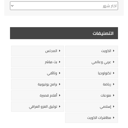
الأرشيف
التصنيفات
الكويت
المجلس
عربي وعالمي
بث مباشر
تكنولوجيا
وثائقي
رياضة
برامج يوتيوبية
منوعات
أفلام قصيرة
إسلامي
توثيق الغزو العراقي
مظاهرات الكويت