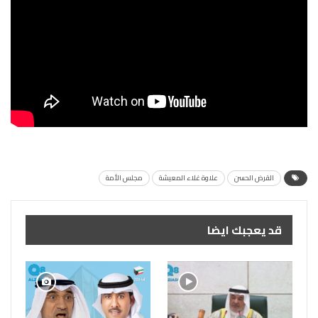
القرض الحسن
علاوة غلاء المعيشة
مجلس الأمة
قد يعجبك ايضا