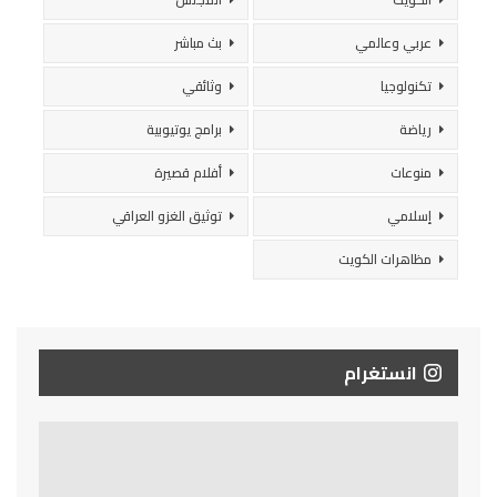
عربي وعالمي
بث مباشر
تكنولوجيا
وثائقي
رياضة
برامج يوتيوبية
منوعات
أفلام قصيرة
إسلامي
توثيق الغزو العراقي
مظاهرات الكويت
انستغرام