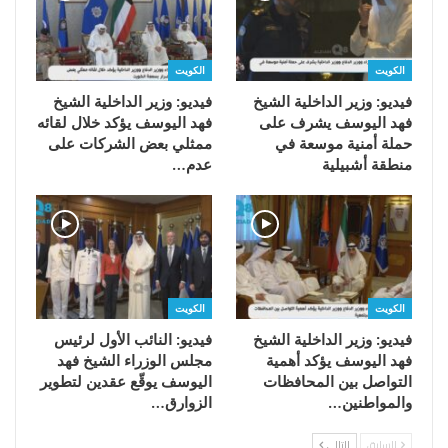
الكويت
الكويت
فيديو: وزير الداخلية الشيخ
فيديو: وزير الداخلية الشيخ
فهد اليوسف يشرف على
فهد اليوسف يؤكد خلال لقائه
حملة أمنية موسعة في
ممثلي بعض الشركات على
منطقة أشبيلية
عدم…
الكويت
الكويت
فيديو: وزير الداخلية الشيخ
فيديو: النائب الأول لرئيس
فهد اليوسف يؤكد أهمية
مجلس الوزراء الشيخ فهد
التواصل بين المحافظات
اليوسف يوقّع عقدين لتطوير
والمواطنين…
الزوارق…
السابق
التالي