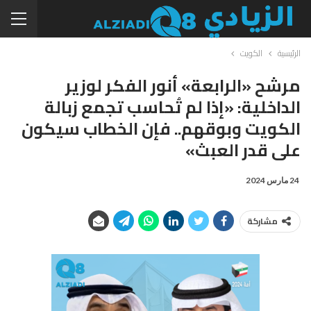
الرئيسية
الكويت
مرشح «الرابعة» أنور الفكر لوزير
الداخلية: «إذا لم تُحاسب تجمع زبالة
الكويت وبوقهم.. فإن الخطاب سيكون
على قدر العبث»
24 مارس 2024
مشاركة