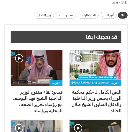
القادم
»
.
أنور الفكر
الدائرة الرابعة
مجلس الأمة
وزير الداخلية
قد يعجبك ايضا
الكويت
الكويت
النص الكامل لـ حكم محكمة
فيديو: لقاء مفتوح لوزير
الوزراء بحبس وزير الداخلية
الداخلية الشيخ فهد اليوسف
والدفاع السابق الشيخ طلال
مع رؤساء تحرير الصحف
الخالد…
المحلية ورؤساء…