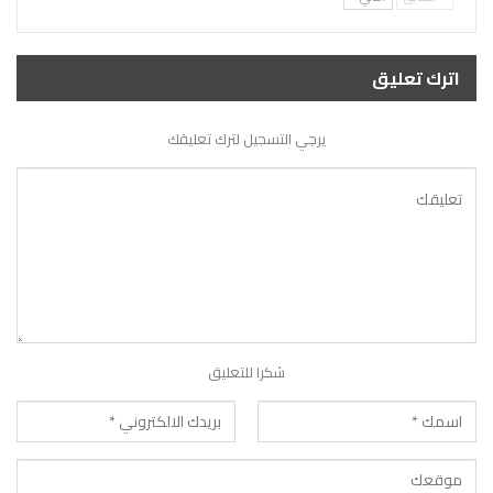
اترك تعليق
يرجي التسجيل لترك تعليقك
شكرا للتعليق