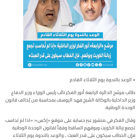
• الوعد بالندوة يوم الثلاثاء القادم
طالب مرشح الدائرة الرابعة أنور الفكر نائب رئيس الوزراء وزير الدفاع
وزير الداخلية بالوكالة الشيخ فهد اليوسف بمحاسبة من يُخالف قانون
الوحدة الوطنية
.
وقال الفكر في منشور عبر حسابه على موقع
«
إكس
»
:
«
اذا لم تحاسب
تجمع زبالة الكويت وبوقهم الساقط وفقاً لقانون الوحدة الوطنية
فإن الخطاب سيكون على قدر العبث
..
والوعد بالندوة يوم الثلاثاء