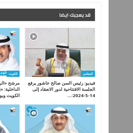
قد يعجبك ايضا
المجلس
الكويت
فيديو: رئيس السن صالح عاشور يرفع
مرشح «الراب
الجلسة الافتتاحية لدور الانعقاد إلى
الداخلية: «
14-5-2024:…
الكويت وبو