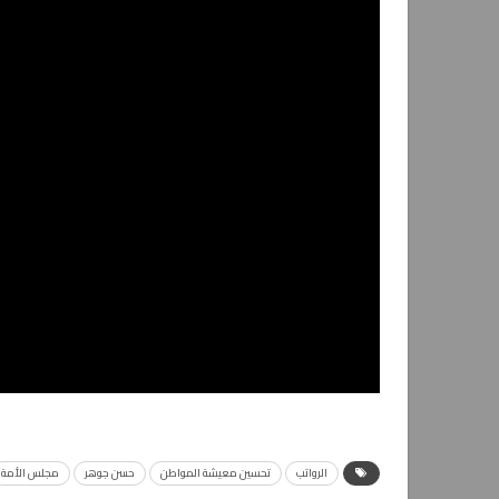
الرواتب
تحسين معيشة المواطن
حسن جوهر
مجلس الأمة