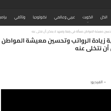
الكل
الكويت
عربي وعالمي
تكنولوجيا
وثائقي
برامج
وتحسين معيشة المواطن مسألة في رقبتنا وتعهد لا يمكن أن نتخلى عنه
ية زيادة الرواتب وتحسين معيشة المواطن
أن نتخلى عنه
– الفيديو: