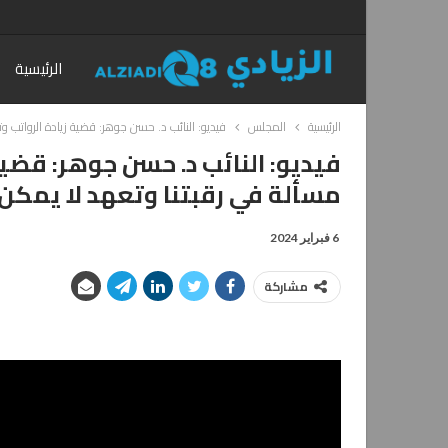
الرئيسية
الرئيسية
المجلس
فيديو: النائب د. حسن جوهر: قضية زيادة الرواتب 
فيديو: النائب د. حسن جوهر: قض
مسألة في رقبتنا وتعهد لا يمكن 
6 فبراير 2024
مشاركة