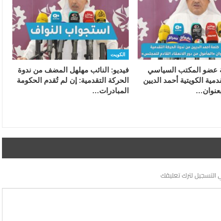
الكويت
ة عضو المكتب السياسي
فيديو: النائب مهلهل المضف من ندوة
دمية الكويتية أحمد الديين
الحركة التقدمية: إن لم تُقدم الحكومة
بعنوان…
المبادرات…
 التسجيل لترك تعليقك