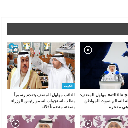
الكويت
ح «الثالثة» مهلهل المضف:
النائب مهلهل المضف يتقدم رسمياً
له السالم صوت المواطن
بطلب استجواب لسمو رئيس الوزراء
وهي مفخرة…
بصفته متضمناً ثلاثة…