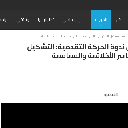
الكل
الكويت
عربي وعالمي
تكنولوجيا
وثائقي
برامج
ة: التشكيل الحكومي الحالي يفتقد إلى المعايير الأخلاقية والسياسية
ندوة الحركة التقدمية: التشكيل
يير الأخلاقية والسياسية
– الفيديو: