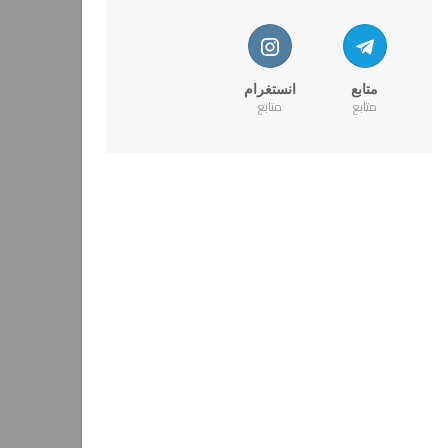
متابع
انستغرام
متابع
متابع