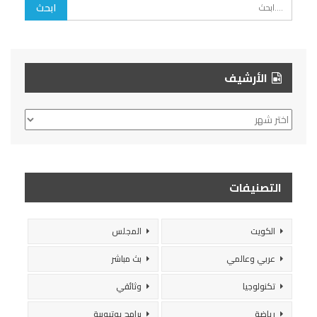
الأرشيف
الأرشيف
التصنيفات
الكويت
المجلس
عربي وعالمي
بث مباشر
تكنولوجيا
وثائقي
رياضة
برامج يوتيوبية