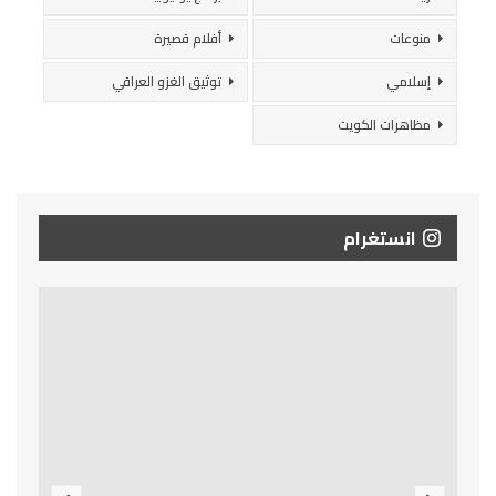
منوعات
أفلام قصيرة
إسلامي
توثيق الغزو العراقي
مظاهرات الكويت
انستغرام