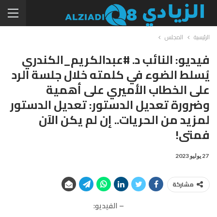
الرئيسية
المجلس
فيديو: النائب د. #عبدالكريم_الكندري
يُسلط الضوء في كلمته خلال جلسة الرد
على الخطاب الأميري على أهمية
وضرورة تعديل الدستور: تعديل الدستور
لمزيد من الحريات.. إن لم يكن الآن
فمتى!
27 يوليو 2023
مشاركة
– الفيديو: