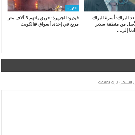
الكويت
عد البراك: أسرة البراك
فيديو: الجزيرة: حريق يلتهم 3 آلاف متر
أصل من منطقة سدير
مربع في إحدى أسواق #الكويت
دنا إلى…
 التسجيل لترك تعليقك