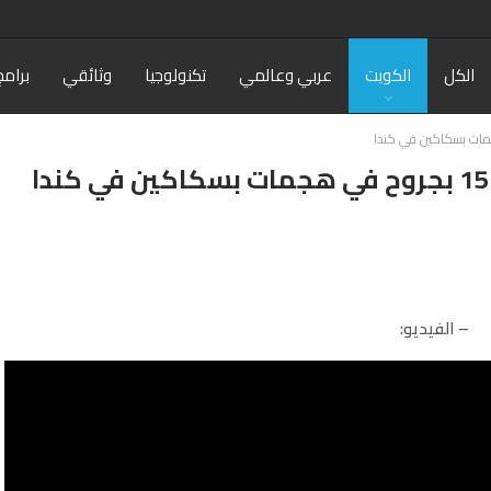
الكل
الكويت
عربي وعالمي
تكنولوجيا
وثائقي
برامج
– الفيديو: