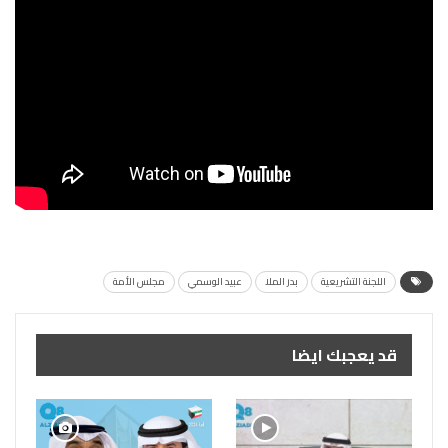
اللجنة التشريعية
بدر الملا
عبيد الوسمي
مجلس الأمة
قد يعجبك ايضا