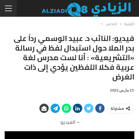
الرئيسية
المجلس
فيديو: النائب د. عبيد الوسمي رداً على
بدر الملا حول استبدال لفظ في رسالة
«التشريعية» : أنا لست مدرس لغة
عربية فكلا اللفظين يؤدي إلى ذات
الغرض
15 مارس 2022
مشاركة
– الفيديو: