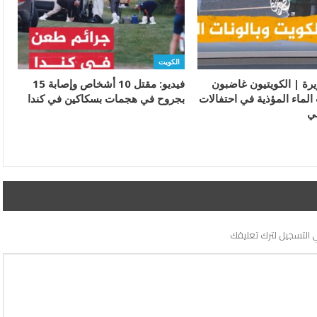
الكويت
يرة | الكويتيون غاضبون
فيديو: مقتل 10 أشخاص وإصابة 15
الماء المؤذية في احتفالات
بجروح في هجمات بسكاكين في كندا
ني
 التسجيل لترك تعليقك