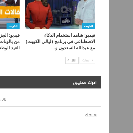
الكويت
الكويت
فيديو: شاهد استخدام الذكاء
فيديو: الجز
الاصطناعي في برنامج (ليالي الكويت)
من بالونات 
مع عبدالله السعدون و…
العيد الوط
السابق
التالي
اترك تعليق
يرجي