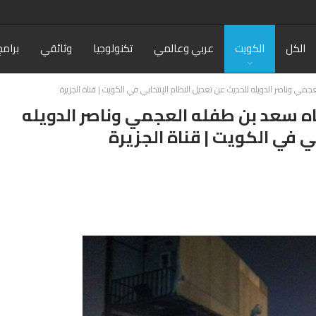
الكل
الكويت
عربي وعالمي
تكنولوجيا
وثائقي
برامج
جمي وناصر الدويله للحديث عن تعديل النظام الإنتخابي في الكويت | قناة الجزيرة
فاه سعد بن طفله العجمي وناصر الدويله
ي في الكويت | قناة الجزيرة