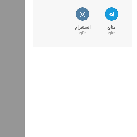
متابع
انستغرام
متابع
متابع