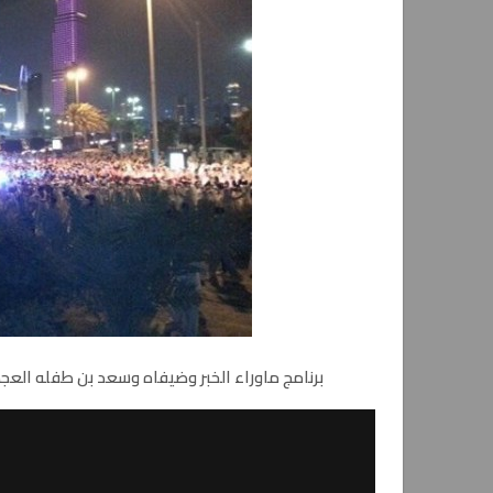
برنامج ماوراء الخبر وضيفاه وسعد بن طفله العجم