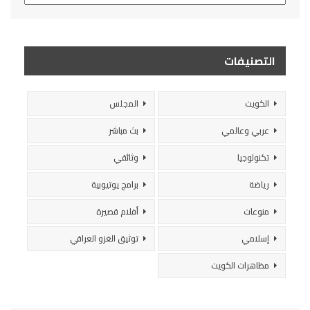
التصنيفات
الكويت
المجلس
عربي وعالمي
بث مباشر
تكنولوجيا
وثائقي
رياضة
برامج يوتيوبية
منوعات
أفلام قصيرة
إسلامي
توثيق الغزو العراقي
مظاهرات الكويت