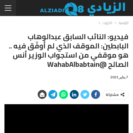
الرئيسية
الكويت
فيديو: النائب السابق عبدالوهاب
البابطين: الموقف الذي لم أوفّق فيه ..
هو موقفي من استجواب الوزير أنس
الصالح @WahabAlbabtain
7 يناير 2021
مشاركة