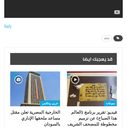
رابط
مصر
قد يعجبك ايضا
منوعات
عربي وعالمي
فيديو: تقرير برنامج (العالم
الخارجية المصرية تعلن مقتل
هذا الصباح) عن ترميم
مساعد ملحقها الإداري
مخطوطة للمصحف الشريف
بالسودان