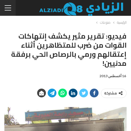
الرئيسية
منوعات
فيديو: تقرير مثير يكشف إنتهاكات
القوات من ضرب للمتظاهرين أثناء
إعتقالهم ورمي بالرصاص الحي برفقة
مدنيين!
16 أغسطس 2013
مشاركة