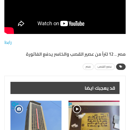
رابط
مصر .. 12 لتراً من عصير القصب والخاسر يدفع الفاتورة
عصير القصب
مصر
قد يعجبك ايضا