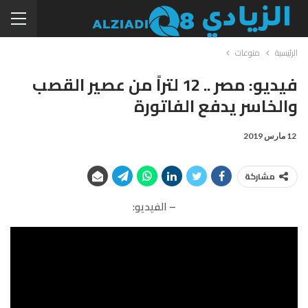
الرئيسية
منوعات
فيديو: مصر .. 12 لتراً من عصير القصب
والخاسر يدفع الفاتورة
12 مارس 2019
مشاركة
– الفيديو: