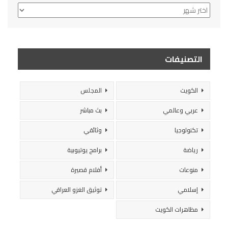
الأرشيف
التصنيفات
الكويت
المجلس
عربي وعالمي
بث مباشر
تكنولوجيا
وثائقي
رياضة
برامج يوتيوبية
منوعات
أفلام قصيرة
إسلامي
توثيق الغزو العراقي
مظاهرات الكويت