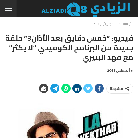
الرئيسية
برامج يوتيوبية
فيديو: “خمس دقايق بعد الأذان3” حلقة
جديدة من البرنامج الكوميدي “لا يكثر”
مع فهد البتيري
6 أغسطس 2013
مشاركة