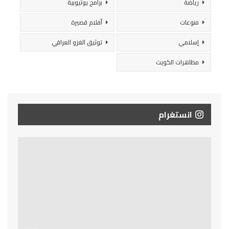
رياضة
برامج يوتيوبية
منوعات
أفلام قصيرة
إسلامي
توثيق الغزو العراقي
مظاهرات الكويت
انستغرام