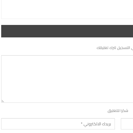
 التسجيل لترك تعليقك
شكرا للتعليق