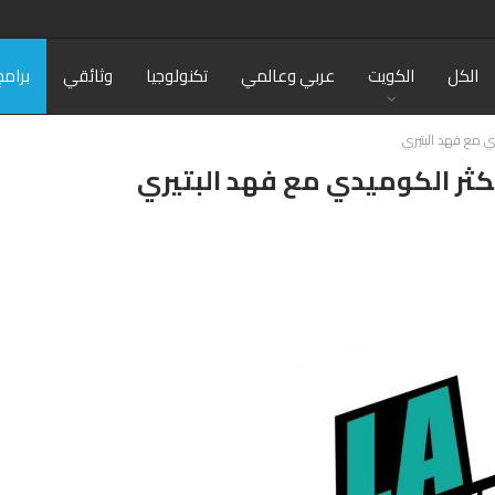
الكل
الكويت
عربي وعالمي
تكنولوجيا
وثائقي
برامج
يدي مع فهد البتيري
ا يكثر الكوميدي مع فهد البتيري