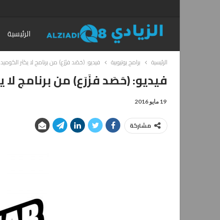
الرئيسية
الرئيسية
برامج يوتيوبية
فيديو: (حَصَد فزَرَع) من برنامج لا يكثر الكوم
فيديو: (حَصَد فزَرَع) من برنامج ل
19 مايو 2016
مشاركة