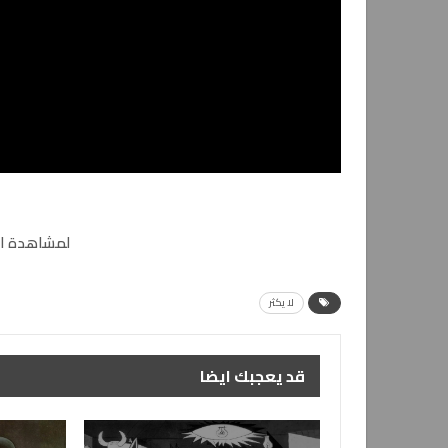
لمشاهدة ال
لا يكثر
قد يعجبك ايضا