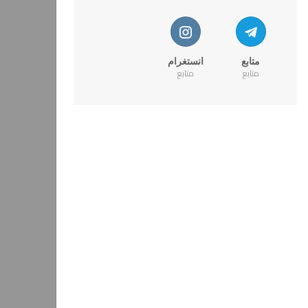
متابع
انستغرام
متابع
متابع