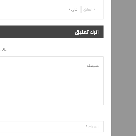
السابق
التالي
اترك تعليق
يرجي