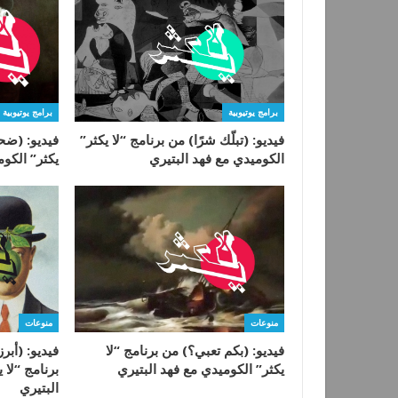
برامج يوتيوبية
برامج يوتيوبية
فيديو: (تبلّك شرًا) من برنامج “لا يكثر”
فيديو: (ضحك
الكوميدي مع فهد البتيري
يكثر” الكوم
منوعات
منوعات
فيديو: (بكم تعبي؟) من برنامج “لا
يكثر” الكوميدي مع فهد البتيري
برنامج “لا 
البتيري