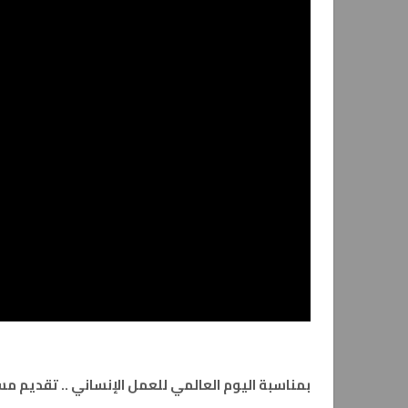
بمناسبة اليوم العالمي للعمل الإنساني .. تقديم م