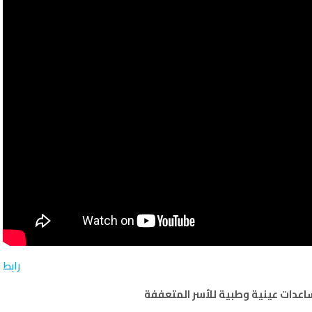
رابط
ساعدات عينية وطبية للأسر المتعففة