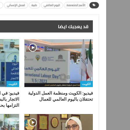
الأسر المتعففة
اليوم العالمي
طبية
لعمل الإنساني
م
قد يعجبك ايضا
الكويت
الكويت
فيديو: الكويت ومنظمة العمل الدولية
فيديو: في ا
تحتفلان باليوم العالمي للعمال
الاتجار بالب
التزامها بح