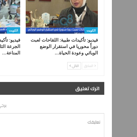
الكويت
الكويت
فيديو: تأكيدات طبية: اللقاحات لعبت
فيديو: تأكي
دوراً محوريا في استقرار الوضع
الجرعة الثا
الوبائي وعودة الحياة…
المناعة…
السابق
التالي
اترك تعليق
يرجي