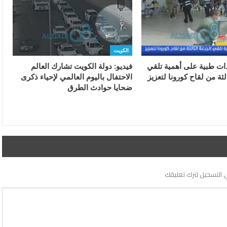
الكويت
دات طبية على أهمية تلقي
فيديو: دولة الكويت تشارك العالم
لثة من لقاح كورونا لتعزيز
الاحتفال باليوم العالمي لإحياء ذكرى
ضحايا حوادث الطرق
 التسجيل لترك تعليقك