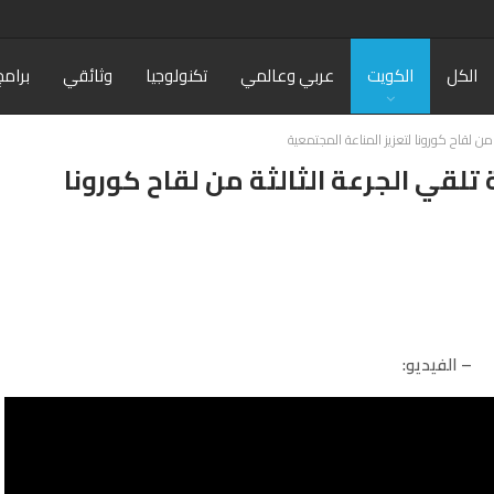
الكل
الكويت
عربي وعالمي
تكنولوجيا
وثائقي
برامج
من لقاح كورونا لتعزيز المناعة المجتمعية
تلقي الجرعة الثالثة من لقاح كورونا
– الفيديو: