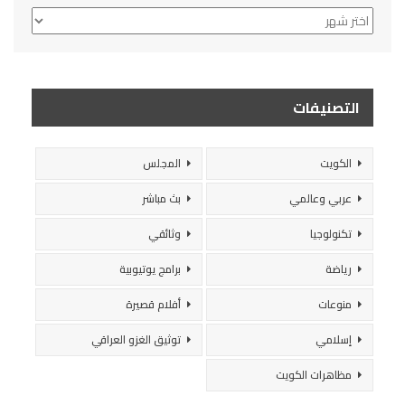
الأرشيف
التصنيفات
الكويت
المجلس
عربي وعالمي
بث مباشر
تكنولوجيا
وثائقي
رياضة
برامج يوتيوبية
منوعات
أفلام قصيرة
إسلامي
توثيق الغزو العراقي
مظاهرات الكويت