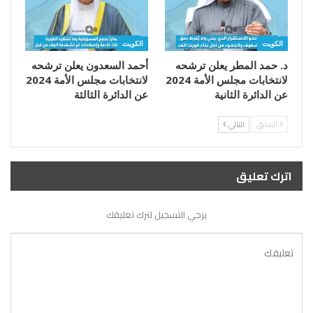
الكويت
الكويت
د. حمد المطر يعلن ترشحه
أحمد السعدون يعلن ترشحه
لانتخابات مجلس الأمة 2024
لانتخابات مجلس الأمة 2024
عن الدائرة الثانية
عن الدائرة الثالثة
السابق
التالي
اترك تعليق
يرجي التسجيل لترك تعليقك