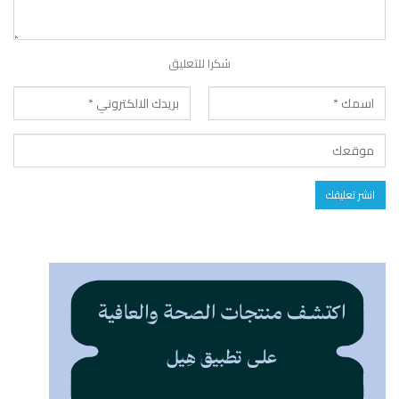
شكرا للتعليق