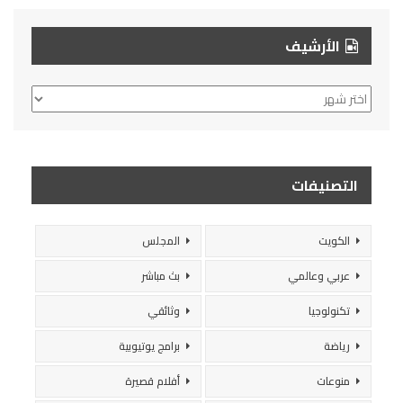
الأرشيف
الأرشيف
التصنيفات
الكويت
المجلس
عربي وعالمي
بث مباشر
تكنولوجيا
وثائقي
رياضة
برامج يوتيوبية
منوعات
أفلام قصيرة