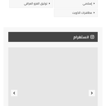
إسلامي
توثيق الغزو العراقي
مظاهرات الكويت
انستغرام
Previous
Next