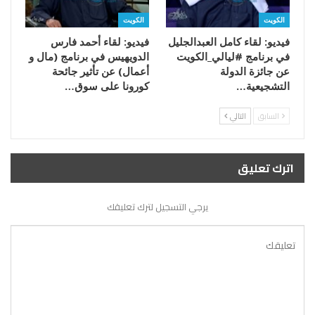
الكويت
الكويت
فيديو: لقاء كامل العبدالجليل
فيديو: لقاء أحمد فارس
في برنامج #ليالي_الكويت
الدويهيس في برنامج (مال و
عن جائزة الدولة
أعمال) عن تأثير جائحة
التشجيعية…
كورونا على سوق…
السابق
التالي
اترك تعليق
يرجي التسجيل لترك تعليقك