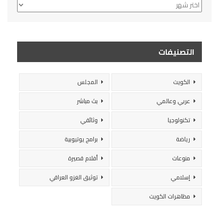
الأرشيف
التصنيفات
الكويت
المجلس
عربي وعالمي
بث مباشر
تكنولوجيا
وثائقي
رياضة
برامج يوتيوبية
منوعات
أفلام قصيرة
إسلامي
توثيق الغزو العراقي
مظاهرات الكويت