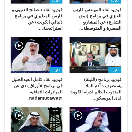
الكويت
الكويت
فيديو: لقاء المهندس فارس
فيديو: لقاء د.صالح العتيبي و
العنزي في برنامج (نبض
فارس المطيري في برنامج
الشارع) عن المشاريع
(ليالي الكويت) عن
الصغيرة و المتوسطة…
استراتيجية…
الكويت
الكويت
فيديو: برنامج (الليلة)
فيديو: لقاء كامل العبدالجليل
يستضيف د.آدم الملا
في برنامج #أوراق_ندى عن
المندوب الدائم لدولة الكويت
المبادرات الثقافية
لدى اليونسكو…
@nadamutawa