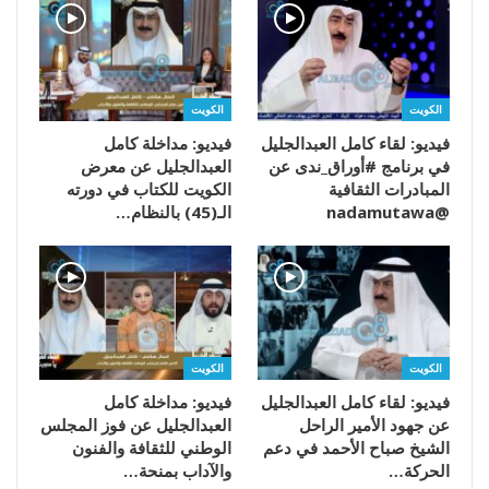
الكويت
الكويت
فيديو: لقاء كامل العبدالجليل
فيديو: مداخلة كامل
في برنامج #أوراق_ندى عن
العبدالجليل عن معرض
المبادرات الثقافية
الكويت للكتاب في دورته
@nadamutawa
الـ(45) بالنظام…
الكويت
الكويت
فيديو: لقاء كامل العبدالجليل
فيديو: مداخلة كامل
عن جهود الأمير الراحل
العبدالجليل عن فوز المجلس
الشيخ صباح الأحمد في دعم
الوطني للثقافة والفنون
الحركة…
والآداب بمنحة…