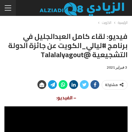
الرئيسية
الكويت
فيديو: لقاء كامل العبدالجليل في
برنامج #ليالي_الكويت عن جائزة الدولة
التشجيعية @talalalyagout
3 فبراير 2021
مشاركة
– الفيديو: