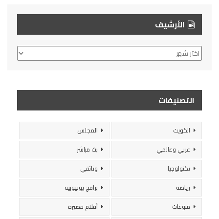
الأرشيف
الأرشيف
التصنيفات
الكويت
المجلس
عربي وعالمي
بث مباشر
تكنولوجيا
وثائقي
رياضة
برامج يوتيوبية
منوعات
أفلام قصيرة