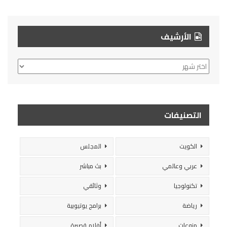
الأرشيف
الأرشيف
التصنيفات
الكويت
المجلس
عربي وعالمي
بث مباشر
تكنولوجيا
وثائقي
رياضة
برامج يوتيوبية
منوعات
أفلام قصيرة