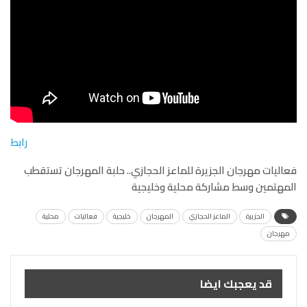
رابط
فعاليات مهرجان الجزيرة للماعز الحجازي.. حلبة المهرجان تستقطب
المهتمين وسط مشاركة محلية وخليجية
الجزيرة
الماعز الحجازي
المهرجان
خليجية
فعاليات
محلية
مهرجان
قد يعجبك ايضا