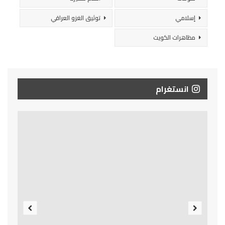
إسلامي
توثيق الغزو العراقي
مظاهرات الكويت
انستغرام
Previous
Next