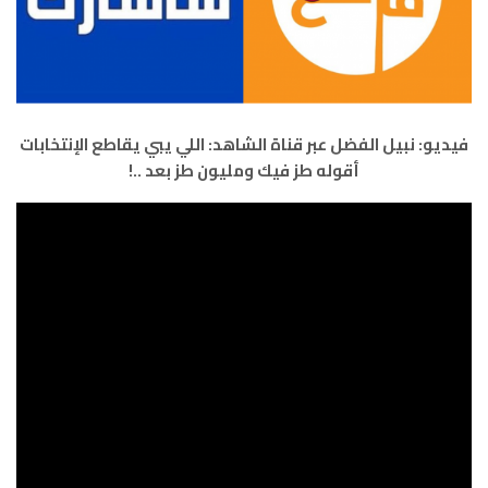
فيديو: نبيل الفضل عبر قناة الشاهد: اللي يبي يقاطع الإنتخابات
أقوله طز فيك ومليون طز بعد ..!