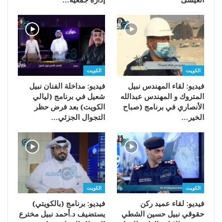
الكويت
الكويت
فيديو: لقاء المهندس نبيل
فيديو: مداخلة الفنان نبيل
المتروك و المهندس عبدالله
شعيل في برنامج (ليالي
الأنصاري في برنامج (صباح
الكويت) بعد فرض حظر
الخير…
التجوال الجزئي…
الكويت
الكويت
فيديو: لقاء عميد ركن
فيديو: برنامج (بالكويتي)
حقوقي نبيل حسين الشطي
يستضيف د.أحمد نبيل مخترع