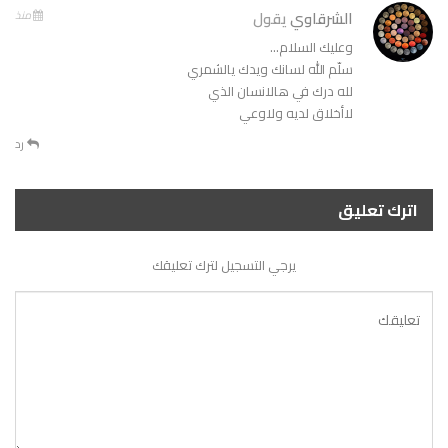
الشرقاوي
يقول
منذ
وعليك السلام…
سلّم الله لسانك ويدك يالشمري
لله درك في هالانسان الذي
لاأخلاق لديه ولاوعي
رد
اترك تعليق
يرجي التسجيل لترك تعليقك