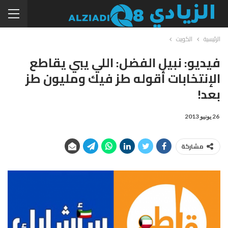
الرئيسية
الكويت
فيديو: نبيل الفضل: اللي يبي يقاطع
الإنتخابات أقوله طز فيك ومليون طز
بعد!
26 يونيو 2013
مشاركة