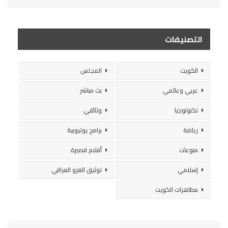
التصنيفات
الكويت
المجلس
عربي وعالمي
بث مباشر
تكنولوجيا
وثائقي
رياضة
برامج يوتيوبية
منوعات
أفلام قصيرة
إسلامي
توثيق الغزو العراقي
مظاهرات الكويت